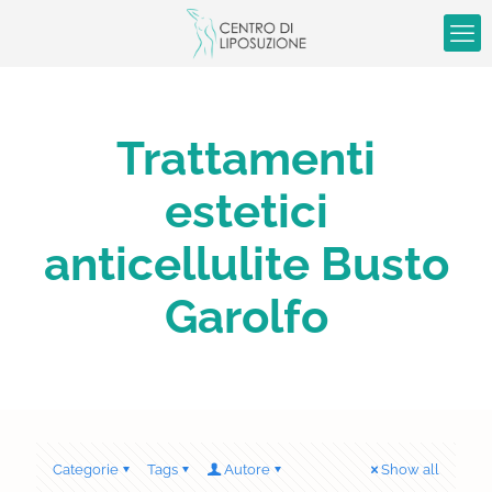
Trattamenti
estetici
anticellulite Busto
Garolfo
Categorie
Tags
Autore
Show all