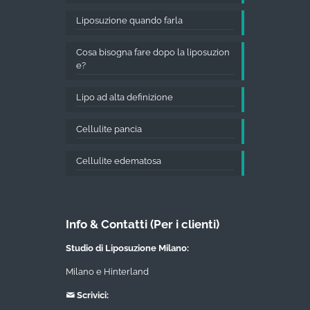
Liposuzione quando farla
Cosa bisogna fare dopo la liposuzion
e?
Lipo ad alta definizione
Cellulite pancia
Cellulite edematosa
Info & Contatti (Per i clienti)
Studio di Liposuzione Milano:
Milano e Hinterland
Scrivici: