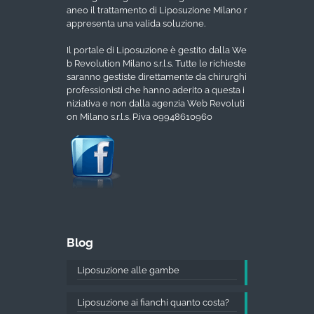
aneo il trattamento di Liposuzione Milano r
appresenta una valida soluzione.
Il portale di Liposuzione è gestito dalla We
b Revolution Milano s.r.l.s. Tutte le richieste
saranno gestiste direttamente da chirurghi
professionisti che hanno aderito a questa i
niziativa e non dalla agenzia Web Revoluti
on Milano s.r.l.s. P.iva 09948610960
Blog
Liposuzione alle gambe
Liposuzione ai fianchi quanto costa?