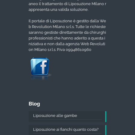
aneo il trattamento di Liposuzione Milano r
appresenta una valida soluzione.
Il portale di Liposuzione è gestito dalla We
b Revolution Milano s.r.l.s. Tutte le richieste
saranno gestiste direttamente da chirurghi
professionisti che hanno aderito a questa i
niziativa e non dalla agenzia Web Revoluti
on Milano s.r.l.s. P.iva 09948610960
Blog
Liposuzione alle gambe
Liposuzione ai fianchi quanto costa?