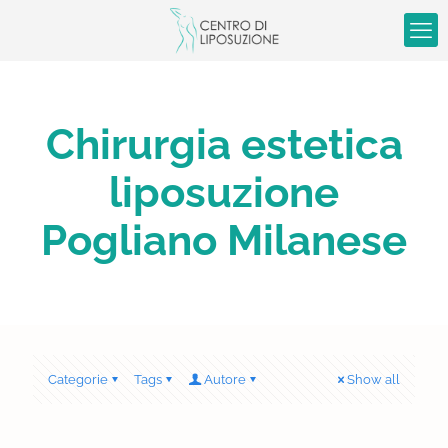
Chirurgia estetica
liposuzione
Pogliano Milanese
Categorie
Tags
Autore
Show all