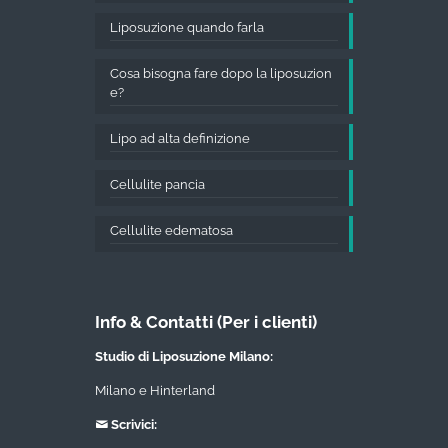
Liposuzione quando farla
Cosa bisogna fare dopo la liposuzion
e?
Lipo ad alta definizione
Cellulite pancia
Cellulite edematosa
Info & Contatti (Per i clienti)
Studio di Liposuzione Milano:
Milano e Hinterland
Scrivici: