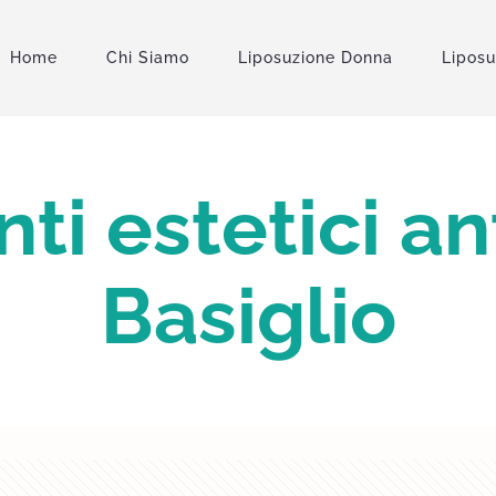
Home
Chi Siamo
Liposuzione Donna
Lipos
ti estetici ant
Basiglio