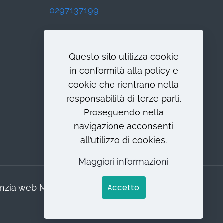
0297137199
Questo sito utilizza cookie
in conformità alla policy e
cookie che rientrano nella
responsabilità di terze parti.
Proseguendo nella
navigazione acconsenti
all’utilizzo di cookies.
Maggiori informazioni
Accetto
genzia web Milano
Web Revolution Milano.