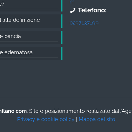
m
e?
Telefono:
 alta definizione
0297137199
te pancia
ite edematosa
milano.com
. Sito e posizionamento realizzato dall'A
Privacy e cookie policy
|
Mappa del sito