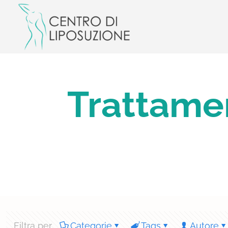
Trattamen
Filtra per
Categorie
Tags
Autore