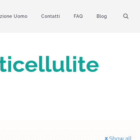
uzione Uomo
Contatti
FAQ
Blog
icellulite
Show all