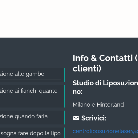
Info & Contatti (
clienti)
zione alle gambe
Studio di Liposuzion
ione ai fianchi quanto
no:
Milano e Hinterland
zione quando farla
Scrivici:
centroliposuzionelaser@
sogna fare dopo la lipo