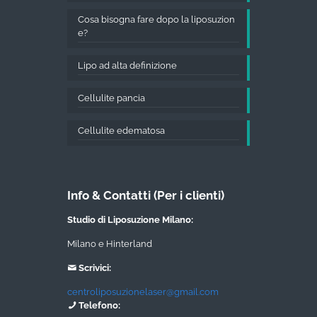
Cosa bisogna fare dopo la liposuzion
e?
Lipo ad alta definizione
Cellulite pancia
Cellulite edematosa
Info & Contatti (Per i clienti)
Studio di Liposuzione Milano:
Milano e Hinterland
Scrivici:
centroliposuzionelaser@gmail.com
Telefono: