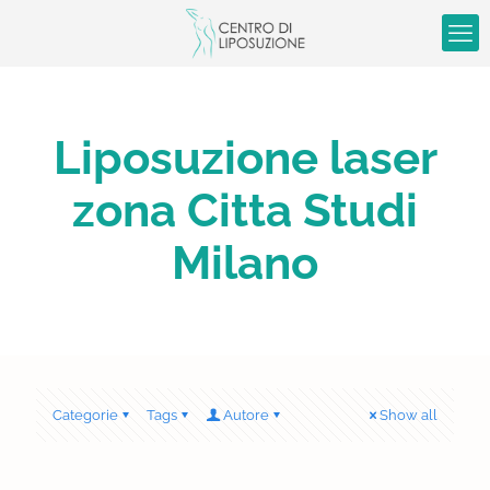
Liposuzione laser
zona Citta Studi
Milano
Categorie
Tags
Autore
Show all