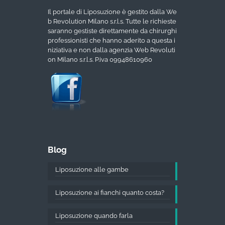
Il portale di Liposuzione è gestito dalla We
b Revolution Milano s.r.l.s. Tutte le richieste
saranno gestiste direttamente da chirurghi
professionisti che hanno aderito a questa i
niziativa e non dalla agenzia Web Revoluti
on Milano s.r.l.s. P.iva 09948610960
Blog
Liposuzione alle gambe
Liposuzione ai fianchi quanto costa?
Liposuzione quando farla