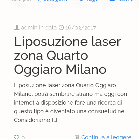
admin
in data
16/03/2017
Liposuzione laser
zona Quarto
Oggiaro Milano
Liposuzione laser zona Quarto Oggiaro
Milano, potrà sembrare strano ma oggi con
internet a disposizione fare una ricerca di
questo tipo è diventato una consuetudine.
Consideriamo
[…]
0
Continua a leggere