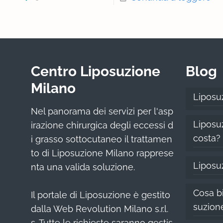
Centro Liposuzione
Blog
Milano
Liposu
Nel panorama dei servizi per l'asp
Liposuz
irazione chirurgica degli eccessi d
costa?
i grasso sottocutaneo il trattamen
to di Liposuzione Milano rapprese
Liposu
nta una valida soluzione.
Cosa bi
Il portale di Liposuzione è gestito
suzion
dalla Web Revolution Milano s.r.l.
s. Tutte le richieste saranno gestis