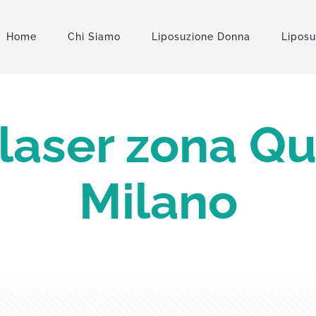
Home
Chi Siamo
Liposuzione Donna
Lipos
laser zona Q
Milano