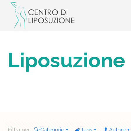
Liposuzione 
Filtra per
Categorie
Tags
Autore