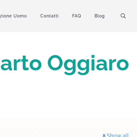
uzione Uomo
Contatti
FAQ
Blog
uarto Oggiaro
Show all