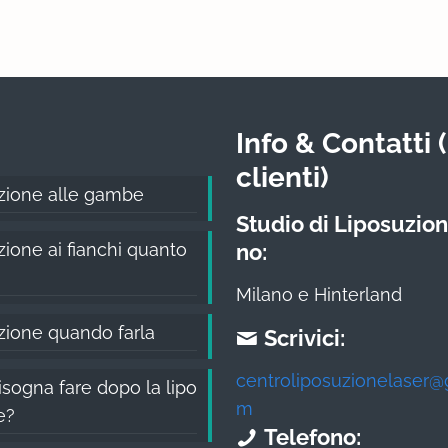
Info & Contatti (
clienti)
zione alle gambe
Studio di Liposuzion
ione ai fianchi quanto
no:
Milano e Hinterland
zione quando farla
Scrivici:
centroliposuzionelaser@
sogna fare dopo la lipo
m
e?
Telefono: