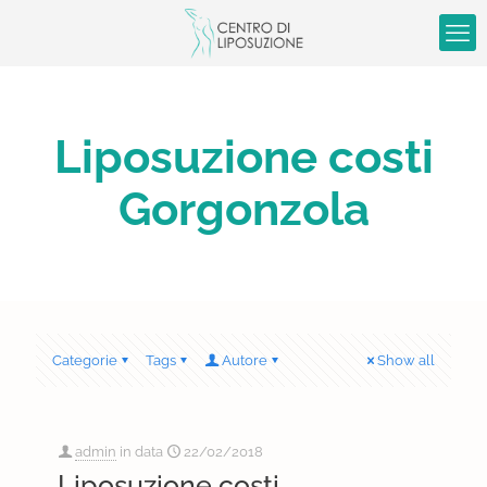
Liposuzione costi
Gorgonzola
Categorie
Tags
Autore
Show all
admin
in data
22/02/2018
Liposuzione costi