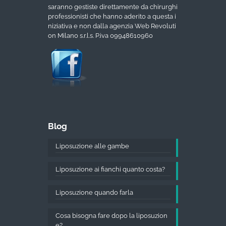
saranno gestiste direttamente da chirurghi
professionisti che hanno aderito a questa i
niziativa e non dalla agenzia Web Revoluti
on Milano s.r.l.s. P.iva 09948610960
Blog
Liposuzione alle gambe
Liposuzione ai fianchi quanto costa?
Liposuzione quando farla
Cosa bisogna fare dopo la liposuzion
e?