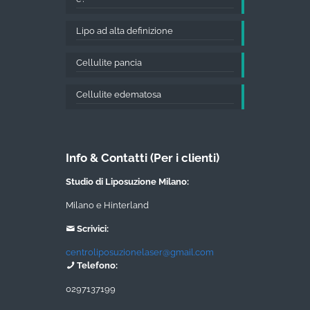
Lipo ad alta definizione
Cellulite pancia
Cellulite edematosa
Info & Contatti (Per i clienti)
Studio di Liposuzione Milano:
Milano e Hinterland
Scrivici:
centroliposuzionelaser@gmail.com
Telefono:
0297137199