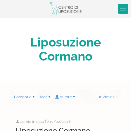
Liposuzione
Cormano
Categorie
Tags
Autore
Show all
admin
in data
19/02/2018
Liposuzione Cormano