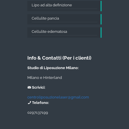
Lipo ad alta definizione
Cellulite pancia
Cellulite edematosa
Info & Contatti (Per i clienti)
Studio di Liposuzione Milano:
Milano e Hinterland
Scrivici:
centroliposuzionelaser@gmail.com
Telefono:
0297137199