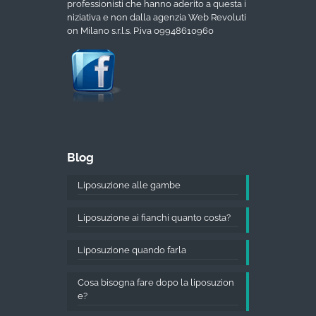
professionisti che hanno aderito a questa i
niziativa e non dalla agenzia Web Revoluti
on Milano s.r.l.s. P.iva 09948610960
Blog
Liposuzione alle gambe
Liposuzione ai fianchi quanto costa?
Liposuzione quando farla
Cosa bisogna fare dopo la liposuzion
e?