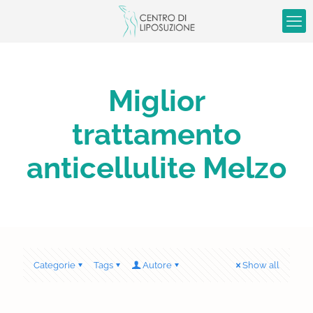
Miglior
trattamento
anticellulite Melzo
Categorie
Tags
Autore
Show all