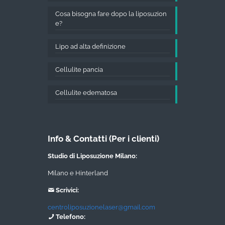
Cosa bisogna fare dopo la liposuzion
e?
Lipo ad alta definizione
Cellulite pancia
Cellulite edematosa
Info & Contatti (Per i clienti)
Studio di Liposuzione Milano:
Milano e Hinterland
Scrivici:
centroliposuzionelaser@gmail.com
Telefono: