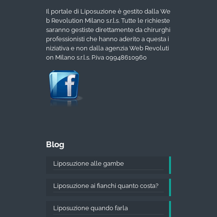
Il portale di Liposuzione è gestito dalla We
b Revolution Milano s.r.l.s. Tutte le richieste
saranno gestiste direttamente da chirurghi
professionisti che hanno aderito a questa i
niziativa e non dalla agenzia Web Revoluti
on Milano s.r.l.s. P.iva 09948610960
Blog
Liposuzione alle gambe
Liposuzione ai fianchi quanto costa?
Liposuzione quando farla