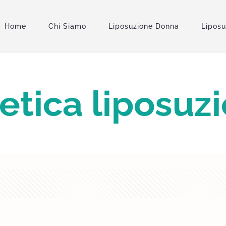
Home
Chi Siamo
Liposuzione Donna
Lipos
tetica liposuz