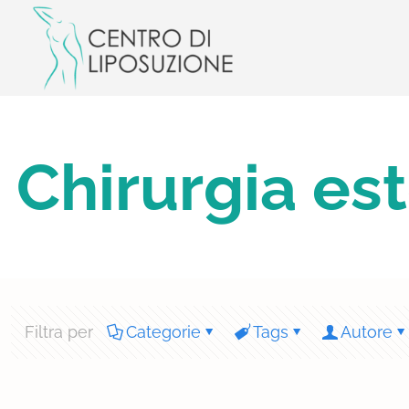
Chirurgia es
Filtra per
Categorie
Tags
Autore