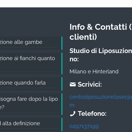
Info & Contatti (
clienti)
zione alle gambe
Studio di Liposuzion
ione ai fianchi quanto
no:
Milano e Hinterland
zione quando farla
Scrivici:
centroliposuzionelaser@
sogna fare dopo la lipo
m
e?
Telefono:
 alta definizione
0297137199