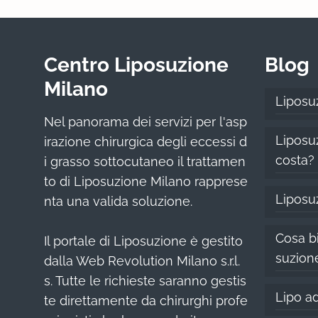
Centro Liposuzione
Blog
Milano
Liposu
Nel panorama dei servizi per l'asp
Liposuz
irazione chirurgica degli eccessi d
costa?
i grasso sottocutaneo il trattamen
to di Liposuzione Milano rapprese
Liposu
nta una valida soluzione.
Cosa bi
Il portale di Liposuzione è gestito
suzion
dalla Web Revolution Milano s.r.l.
s. Tutte le richieste saranno gestis
Lipo ad
te direttamente da chirurghi profe