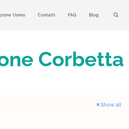
uzione Uomo
Contatti
FAQ
Blog
ione Corbetta
Show all