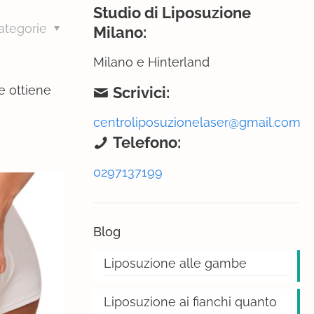
Studio di Liposuzione
ategorie
Milano:
Milano e Hinterland
e ottiene
Scrivici:
centroliposuzionelaser@gmail.com
Telefono:
0297137199
Blog
Liposuzione alle gambe
Liposuzione ai fianchi quanto