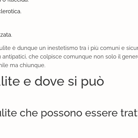
lerotica.
zata.
lulite è dunque un inestetismo tra i più comuni e sic
iù antipatici, che colpisce comunque non solo il gene
ile ma chiunque.
lite e dove si può
lulite che possono essere trat