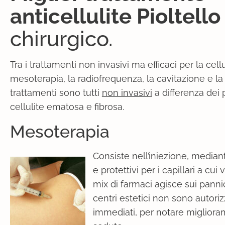
anticellulite Pioltell
chirurgico.
Tra i trattamenti non invasivi ma efficaci per la cell
mesoterapia, la radiofrequenza, la cavitazione e la
trattamenti sono tutti
non invasivi
a differenza dei 
cellulite ematosa e fibrosa.
Mesoterapia
Consiste nell’iniezione, mediante 
e protettivi per i capillari a c
mix di farmaci agisce sui pannic
centri estetici non sono autoriz
immediati, per notare miglioram