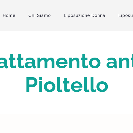
Home
Chi Siamo
Liposuzione Donna
Lipos
rattamento ant
Pioltello