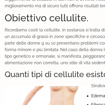
miglioramento ma di sicuro tutti offrono risultati t
Obiettivo cellulite.
Ricordiamo cos’è la cellulite, in sostanza si tratta
un accumulo di grassi in zone specifiche e circoscri
parte delle donne 9 su 10 presentano problemi con 
forma minore e più limitata. Nel caso della donna 
tipo genetico e ormonale, si manifesta, peggiorand
alimentazione non corretta, uno stile di vita sede
Quanti tipi di cellulite esis
S’indiv
Edema
Fibrosa