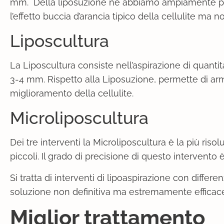
mm. Della liposuzione ne abbiamo ampiamente p
l’effetto buccia d’arancia tipico della cellulite ma 
Liposcultura
La Liposcultura consiste nell’aspirazione di quan
3-4 mm. Rispetto alla Liposuzione, permette di arm
miglioramento della cellulite.
Microliposcultura
Dei tre interventi la Microliposcultura è la più riso
piccoli. Il grado di precisione di questo intervento 
Si tratta di interventi di lipoaspirazione con diff
soluzione non definitiva ma estremamente efficace 
Miglior trattamento