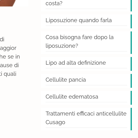
costa?
Liposuzione quando farla
Cosa bisogna fare dopo la
di
liposuzione?
maggior
he se in
Lipo ad alta definizione
cause di
i quali
Cellulite pancia
Cellulite edematosa
Trattamenti efficaci anticellulite
Cusago