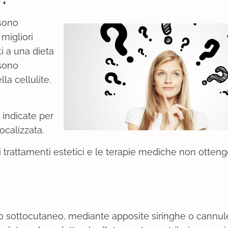
sono
migliori
ti a una dieta
ssono
la cellulite.
 indicate per
localizzata.
 trattamenti estetici e le terapie mediche non otteng
sso sottocutaneo, mediante apposite siringhe o cannul