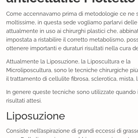
Come accennavamo prima di metodologie ce ne 
moltissime, in questa sede vogliamo parlarvi delle 
attualmente in uso ai chirurghi plastici che, abbina
impostata a ristabilire il corretto metabolismo, po
ottenere importanti e duraturi risultati nella cura del
Attualmente la Liposuzione, la Liposcultura e la
Microliposcultura, sono le tecniche chirurgiche più
il trattamento di cellulite fibrosa, sclerotica, mista, 
In genere queste tecniche sono utilizzate quando i
risultati attesi.
Liposuzione
Consiste nell’aspirazione di grandi eccessi di gra