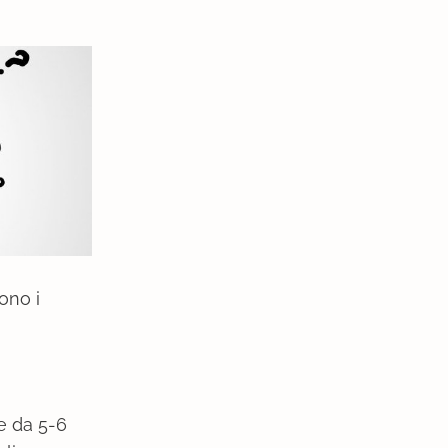
ono i
e da 5-6