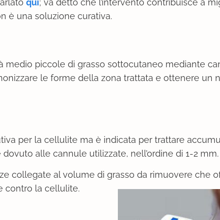
arlato
qui
; va detto che l’intervento contribuisce a mi
non è una soluzione curativa.
tità medio piccole di grasso sottocutaneo mediante c
onizzare le forme della zona trattata e ottenere un 
lutiva per la cellulite ma è indicata per trattare accumu
è dovuto alle cannule utilizzate, nell’ordine di 1-2 mm.
erenze collegate al volume di grasso da rimuovere che 
contro la cellulite.