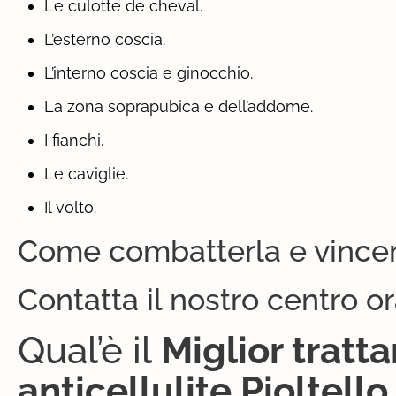
Le culotte de cheval.
L’esterno coscia.
L’interno coscia e ginocchio.
La zona soprapubica e dell’addome.
I fianchi.
Le caviglie.
Il volto.
Come combatterla e vincer
Contatta il nostro centro o
Qual’è il
Miglior trat
anticellulite Pioltell