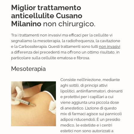
Miglior trattamento
anticellulite Cusano
Milanino
non chirurgico.
Tra i trattamenti non invasivi ma efficaci per la cellulite vi
segnaliamo la mesoterapia, la radiofrequenza, la cavitazione
e la Carbossiterapia. Questi trattamenti sono tutti
non invasivi
a differenza dei precedenti ma offrono un ottimo risultato, in
particolare sulla cellulite ematosa e fibrosa.
Mesoterapia
Consiste nell’iniezione, mediante
aghi sottili, di principi attivi
lipolitici, antiinfiammatori, drenanti
e protettivi per i capillari a cui
viene aggiunta una piccola dose
di anestetico. L’azione di questo
mix di farmaci agisce sui pannicoli
adiposi riducendoli. È un presidio
medico, le estetiste e i centri
estetici non sono autorizzati a