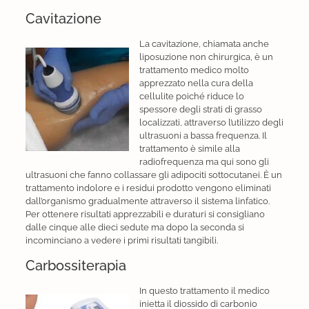
Cavitazione
La cavitazione, chiamata anche
liposuzione non chirurgica, è un
trattamento medico molto
apprezzato nella cura della
cellulite poiché riduce lo
spessore degli strati di grasso
localizzati, attraverso l’utilizzo degli
ultrasuoni a bassa frequenza. Il
trattamento è simile alla
radiofrequenza ma qui sono gli
ultrasuoni che fanno collassare gli adipociti sottocutanei. È un
trattamento indolore e i residui prodotto vengono eliminati
dall’organismo gradualmente attraverso il sistema linfatico.
Per ottenere risultati apprezzabili e duraturi si consigliano
dalle cinque alle dieci sedute ma dopo la seconda si
incominciano a vedere i primi risultati tangibili.
Carbossiterapia
In questo trattamento il medico
inietta il diossido di carbonio