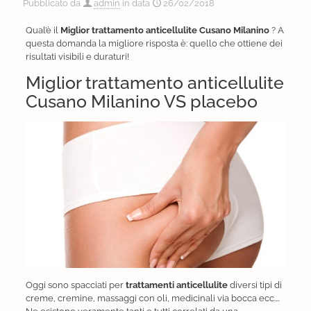
Pubblicato da
admin
in data
26/02/2018
Qual’è il
Miglior trattamento anticellulite Cusano Milanino
? A
questa domanda la migliore risposta è: quello che ottiene dei
risultati visibili e duraturi!
Miglior trattamento anticellulite
Cusano Milanino VS placebo
Oggi sono spacciati per
trattamenti anticellulite
diversi tipi di
creme, cremine, massaggi con oli, medicinali via bocca ecc.…