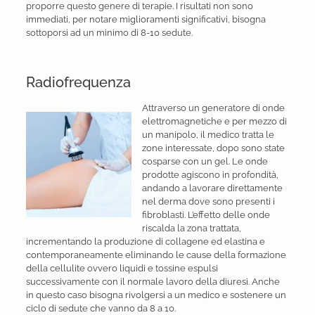
proporre questo genere di terapie. I risultati non sono
immediati, per notare miglioramenti significativi, bisogna
sottoporsi ad un minimo di 8-10 sedute.
Radiofrequenza
Attraverso un generatore di onde
elettromagnetiche e per mezzo di
un manipolo, il medico tratta le
zone interessate, dopo sono state
cosparse con un gel. Le onde
prodotte agiscono in profondità,
andando a lavorare direttamente
nel derma dove sono presenti i
fibroblasti. L’effetto delle onde
riscalda la zona trattata,
incrementando la produzione di collagene ed elastina e
contemporaneamente eliminando le cause della formazione
della cellulite ovvero liquidi e tossine espulsi
successivamente con il normale lavoro della diuresi. Anche
in questo caso bisogna rivolgersi a un medico e sostenere un
ciclo di sedute che vanno da 8 a 10.