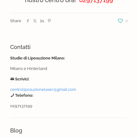
Share
0
Contatti
Studio di Liposuzione Milano:
Milano e Hinterland
Scrivici:
centroliposuzionelaser@gmail.com
Telefono:
0297137199
Blog