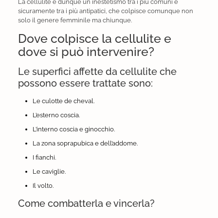
La cellulite è dunque un inestetismo tra i più comuni e
sicuramente tra i più antipatici, che colpisce comunque non
solo il genere femminile ma chiunque.
Dove colpisce la cellulite e
dove si può intervenire?
Le superfici affette da cellulite che
possono essere trattate sono:
Le culotte de cheval.
L’esterno coscia.
L’interno coscia e ginocchio.
La zona soprapubica e dell’addome.
I fianchi.
Le caviglie.
Il volto.
Come combatterla e vincerla?