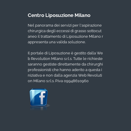
Centro Liposuzione Milano
Nel panorama dei servizi per l'aspirazione
chirurgica degli eccessi di grasso sottocut
aneo il trattamento di Liposuzione Milano r
appresenta una valida soluzione.
Il portale di Liposuzione è gestito dalla We
b Revolution Milano s.r.l.s. Tutte le richieste
saranno gestiste direttamente da chirurghi
professionisti che hanno aderito a questa i
niziativa e non dalla agenzia Web Revoluti
on Milano s.r.l.s. P.iva 09948610960