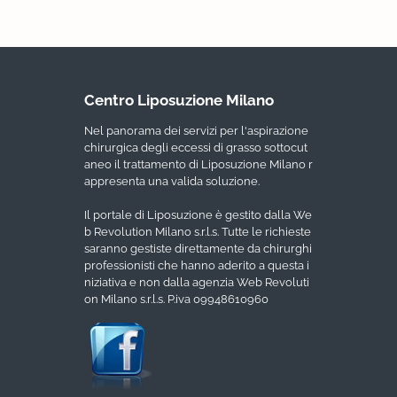
Centro Liposuzione Milano
Nel panorama dei servizi per l'aspirazione
chirurgica degli eccessi di grasso sottocut
aneo il trattamento di Liposuzione Milano r
appresenta una valida soluzione.
Il portale di Liposuzione è gestito dalla We
b Revolution Milano s.r.l.s. Tutte le richieste
saranno gestiste direttamente da chirurghi
professionisti che hanno aderito a questa i
niziativa e non dalla agenzia Web Revoluti
on Milano s.r.l.s. P.iva 09948610960