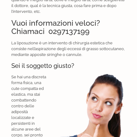
il dottore, qual è la tecnica giusta, cosa fare prima e dopo
l’intervento, etc.
Vuoi informazioni veloci?
Chiamaci
0297137199
La liposuzione è un intervento di chirurgia estetica che
consiste nell’aspirazione degli eccessi di grasso sottocutaneo,
mediante apposite siringhe o cannule.
Sei il soggetto giusto?
Se hai una discreta
forma fisica, una
cute compatta ed
elastica, ma stai
combattendo
contro delle
adiposità
localizzate e
persistenti in
alcune aree del
corpo, sei pronto