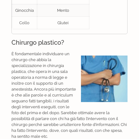
Ginocchia
Mento
Collo
Glutei
Chirurgo plastico?
È fondamentale individuare un
chirurgo che abbia la
specializzazione in chirurgia
plastica, che opera in una sala
operatoria a norma di legge e
inoltre con il supporto di un
anestesista. Ancora più importante
è che alle parole e al curriculum
seguano fatti tangibili, i risultati
degli interventi eseguiti, con le
foto del prima e del dopo. Sarebbe ottimale avere la
possibilità di parlare con chi ha già fatto l’intervento con il
chirurgo perché sarebbe un’ulteriore fonte d’informazioni. Chi
ha fatto l’intervento, dove, con quali risultati, con che spesa,
ha sentito male etc.