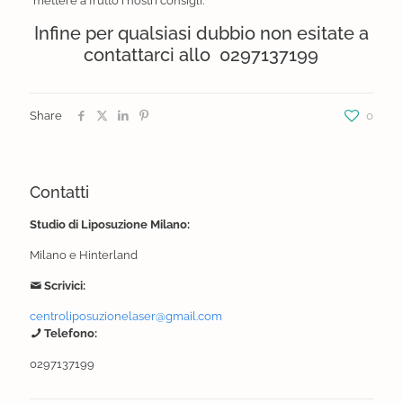
mettere a frutto i nostri consigli.
Infine per qualsiasi dubbio non esitate a
contattarci allo
0297137199
Share
0
Contatti
Studio di Liposuzione Milano:
Milano e Hinterland
Scrivici:
centroliposuzionelaser@gmail.com
Telefono:
0297137199