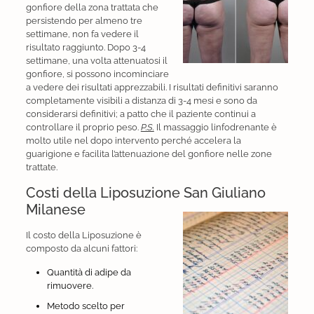
gonfiore della zona trattata che
persistendo per almeno tre
settimane, non fa vedere il
risultato raggiunto. Dopo 3-4
settimane, una volta attenuatosi il
gonfiore, si possono incominciare
a vedere dei risultati apprezzabili. I risultati definitivi saranno
completamente visibili a distanza di 3-4 mesi e sono da
considerarsi definitivi; a patto che il paziente continui a
controllare il proprio peso.
P.S.
Il massaggio linfodrenante è
molto utile nel dopo intervento perché accelera la
guarigione e facilita l’attenuazione del gonfiore nelle zone
trattate.
Costi della Liposuzione San Giuliano
Milanese
Il costo della Liposuzione è
composto da alcuni fattori:
Quantità di adipe da
rimuovere.
Metodo scelto per