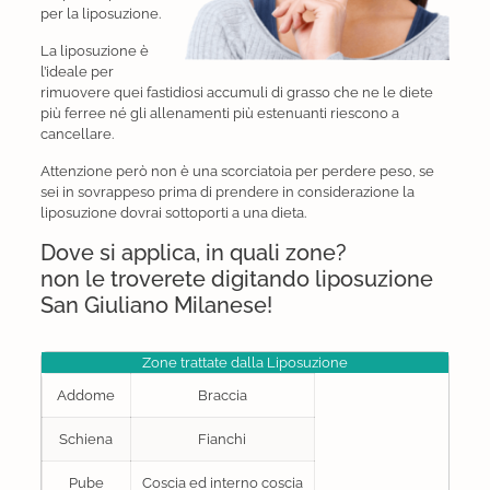
per la liposuzione.
La liposuzione è
l’ideale per
rimuovere quei fastidiosi accumuli di grasso che ne le diete
più ferree né gli allenamenti più estenuanti riescono a
cancellare.
Attenzione però non è una scorciatoia per perdere peso, se
sei in sovrappeso prima di prendere in considerazione la
liposuzione dovrai sottoporti a una dieta.
Dove si applica, in quali zone?
non le troverete digitando liposuzione
San Giuliano Milanese!
Zone trattate dalla Liposuzione
Addome
Braccia
Schiena
Fianchi
Pube
Coscia ed interno coscia