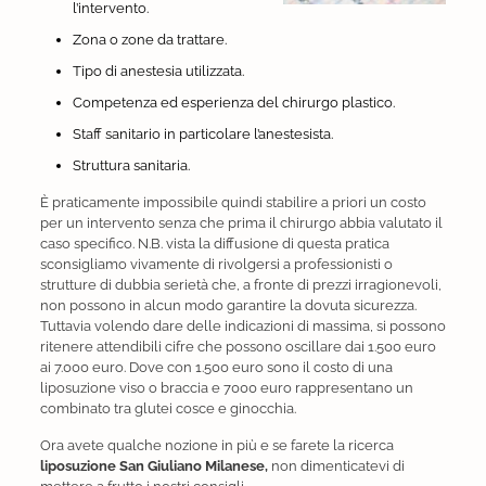
l’intervento.
Zona o zone da trattare.
Tipo di anestesia utilizzata.
Competenza ed esperienza del chirurgo plastico.
Staff sanitario in particolare l’anestesista.
Struttura sanitaria.
È praticamente impossibile quindi stabilire a priori un costo
per un intervento senza che prima il chirurgo abbia valutato il
caso specifico. N.B. vista la diffusione di questa pratica
sconsigliamo vivamente di rivolgersi a professionisti o
strutture di dubbia serietà che, a fronte di prezzi irragionevoli,
non possono in alcun modo garantire la dovuta sicurezza.
Tuttavia volendo dare delle indicazioni di massima, si possono
ritenere attendibili cifre che possono oscillare dai 1.500 euro
ai 7.000 euro. Dove con 1.500 euro sono il costo di una
liposuzione viso o braccia e 7000 euro rappresentano un
combinato tra glutei cosce e ginocchia.
Ora avete qualche nozione in più e se farete la ricerca
liposuzione San Giuliano Milanese,
non dimenticatevi di