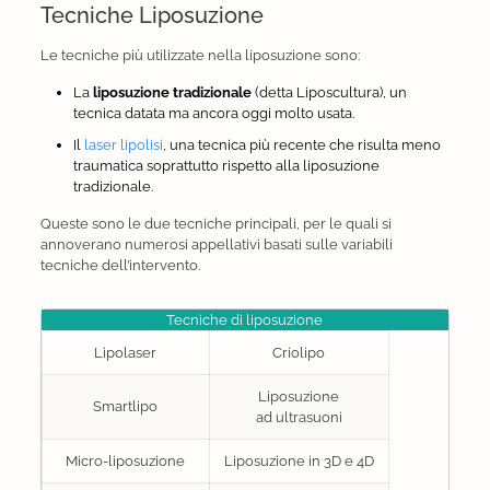
Tecniche Liposuzione
Le tecniche più utilizzate nella liposuzione sono:
La
liposuzione tradizionale
(detta Liposcultura), un
tecnica datata ma ancora oggi molto usata.
Il
laser lipolisi
, una tecnica più recente che risulta meno
traumatica soprattutto rispetto alla liposuzione
tradizionale.
Queste sono le due tecniche principali, per le quali si
annoverano numerosi appellativi basati sulle variabili
tecniche dell’intervento.
Tecniche di liposuzione
Lipolaser
Criolipo
Liposuzione
Smartlipo
ad ultrasuoni
Micro-liposuzione
Liposuzione in 3D e 4D