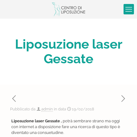
Liposuzione laser
Gessate
Pubblicato da
admin
in data
19/02/2018
Liposuzione laser Gessate ,
potrà sembrare strano ma oggi
con internet a disposizione fare una ricerca di questo tipo è
diventato una consuetudine.