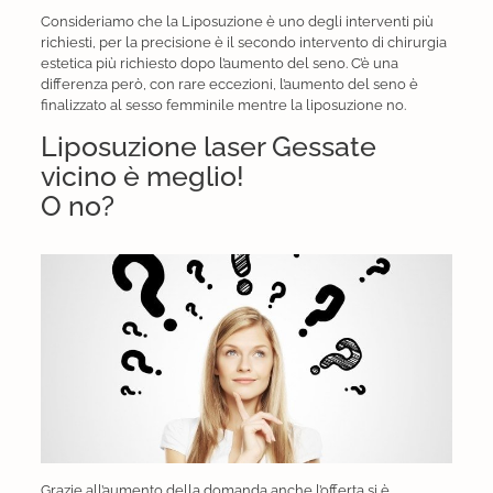
Consideriamo che la Liposuzione è uno degli interventi più
richiesti, per la precisione è il secondo intervento di chirurgia
estetica più richiesto dopo l’aumento del seno. C’è una
differenza però, con rare eccezioni, l’aumento del seno è
finalizzato al sesso femminile mentre la liposuzione no.
Liposuzione laser Gessate
vicino è meglio!
O no?
Grazie all’aumento della domanda anche l’offerta si è