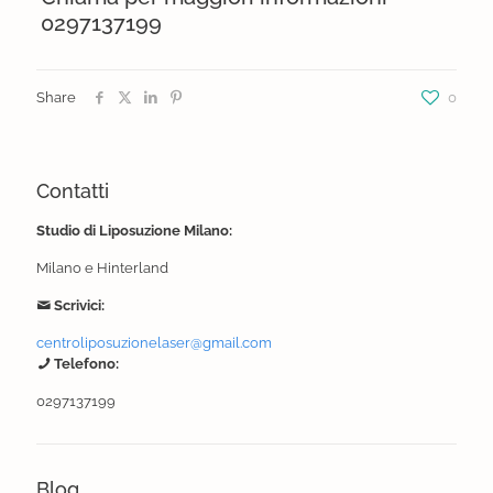
0297137199
Share
0
Contatti
Studio di Liposuzione Milano:
Milano e Hinterland
Scrivici:
centroliposuzionelaser@gmail.com
Telefono:
0297137199
Blog