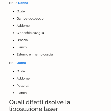
Nella
Donna
Glutei
Gambe-polpaccio
Addome
Ginocchio caviglia
Braccia
Fianchi
Esterno e interno coscia
Nell’
Uomo
Glutei
Addome
Pettorali
Fianchi
Quali difetti risolve la
liposuzione laser