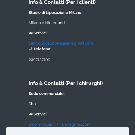
Info & Contatti (Per i clienti)
Studio di Liposuzione Milano:
Milano e Hinterland
Scrivici:
centroliposuzionelaser@gmail.com
Telefono:
0297137199
Info & Contatti (Per i chirurghi)
Sede commerciale:
Rho
Scrivici:
webrevolutionmilano@gmail.com
Telefono: