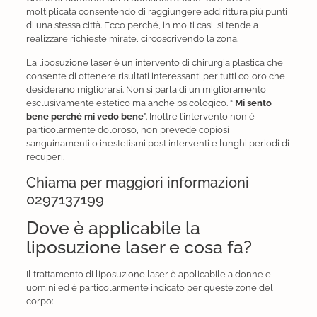
moltiplicata consentendo di raggiungere addirittura più punti
di una stessa città. Ecco perché, in molti casi, si tende a
realizzare richieste mirate, circoscrivendo la zona.
La liposuzione laser è un intervento di chirurgia plastica che
consente di ottenere risultati interessanti per tutti coloro che
desiderano migliorarsi. Non si parla di un miglioramento
esclusivamente estetico ma anche psicologico. “
Mi sento
bene perché mi vedo bene
”. Inoltre l’intervento non è
particolarmente doloroso, non prevede copiosi
sanguinamenti o inestetismi post interventi e lunghi periodi di
recuperi.
Chiama per maggiori informazioni
0297137199
Dove è applicabile la
liposuzione laser e cosa fa?
Il trattamento di liposuzione laser è applicabile a donne e
uomini ed è particolarmente indicato per queste zone del
corpo: