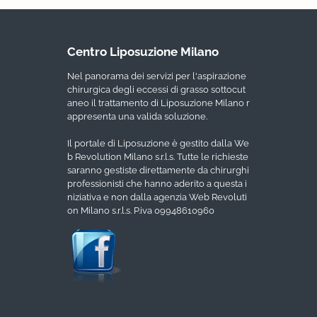
Centro Liposuzione Milano
Nel panorama dei servizi per l'aspirazione
chirurgica degli eccessi di grasso sottocut
aneo il trattamento di Liposuzione Milano r
appresenta una valida soluzione.
Il portale di Liposuzione è gestito dalla We
b Revolution Milano s.r.l.s. Tutte le richieste
saranno gestiste direttamente da chirurghi
professionisti che hanno aderito a questa i
niziativa e non dalla agenzia Web Revoluti
on Milano s.r.l.s. P.iva 09948610960