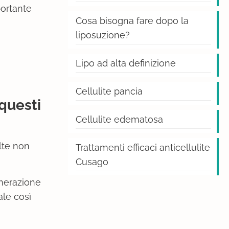
portante
Cosa bisogna fare dopo la
liposuzione?
Lipo ad alta definizione
Cellulite pancia
 questi
Cellulite edematosa
lte non
Trattamenti efficaci anticellulite
Cusago
enerazione
ale così