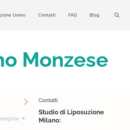
uzione Uomo
Contatti
FAQ
Blog
gno Monzese
Contatti
Studio di Liposuzione
ategorie
Milano: