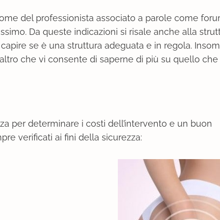
ome del professionista associato a parole come forum
issimo. Da queste indicazioni si risale anche alla stru
r capire se è una struttura adeguata e in regola. Ins
 altro che vi consente di saperne di più su quello ch
za per determinare i costi dell’intervento e un buon
 verificati ai fini della sicurezza: