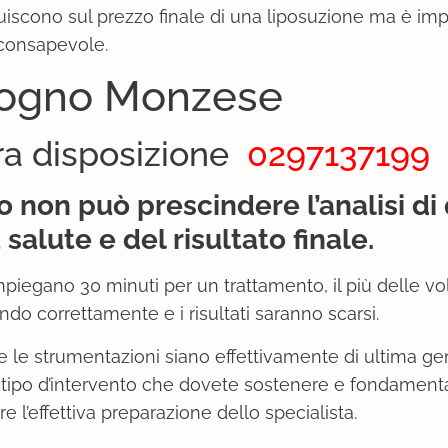
luiscono sul prezzo finale di una liposuzione ma è im
 consapevole.
ologno Monzese
ra disposizione
0297137199
o non può prescindere l’analisi di
salute e del risultato finale.
piegano 30 minuti per un trattamento, il più delle vo
do correttamente e i risultati saranno scarsi.
e le strumentazioni siano effettivamente di ultima g
 tipo d’intervento che dovete sostenere e fondament
 l’effettiva preparazione dello specialista.