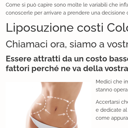
Come si può capire sono molte le variabili che inf
conoscerle per arrivare a prendere una decisione
Liposuzione costi C
Chiamaci ora, siamo a vost
Essere attratti da un costo bass
fattori perché ne va della vostra 
Medici che im
stanno operan
Accertarsi ch
e dedicate al
come appurare