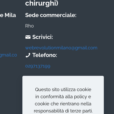
chirurghi)
e Mila
Sede commerciale:
Rho
Scrivici:
webrevolutionmilano@gmail.com
Telefono:
gmail.co
0297137199
Questo sito utilizza cookie
in conformità alla policy e
cookie che rientrano nella
responsabilità di terze parti.