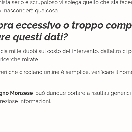
ista serio e scrupoloso vi spiega quello che sta fac
 vi nasconderà qualcosa.
bra eccessivo o troppo comp
re questi dati?
cia mille dubbi sul costo dell’intervento, dall’altro ci 
ricerche mirate.
reri che circolano online è semplice, verificare il nom
logno Monzese
può dunque portare a risultati generic
preziose informazioni.