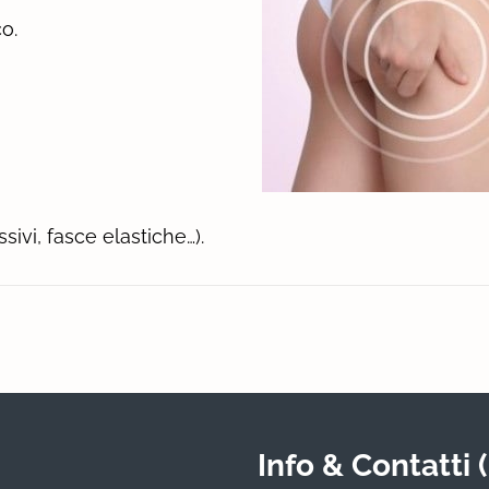
o.
ivi, fasce elastiche…).
Info & Contatti (