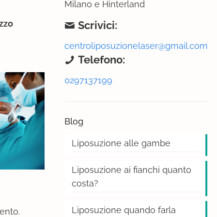
Milano e Hinterland
ezzo
Scrivici:
centroliposuzionelaser@gmail.com
Telefono:
0297137199
Blog
Liposuzione alle gambe
Liposuzione ai fianchi quanto
costa?
Liposuzione quando farla
vento.