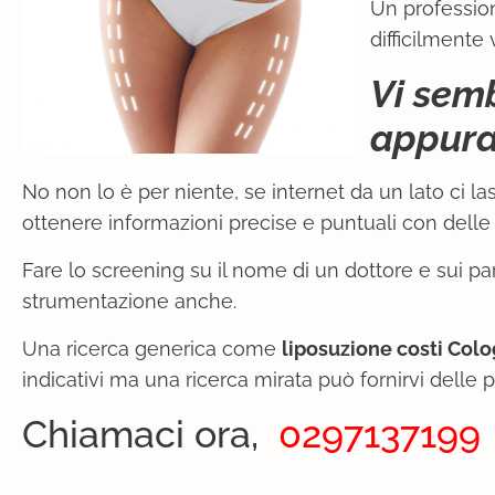
Un profession
difficilmente
Vi sem
appura
No non lo è per niente, se internet da un lato ci las
ottenere informazioni precise e puntuali con delle 
Fare lo screening su il nome di un dottore e sui pa
strumentazione anche.
Una ricerca generica come
liposuzione costi Co
indicativi ma una ricerca mirata può fornirvi delle 
Chiamaci ora,
0297137199