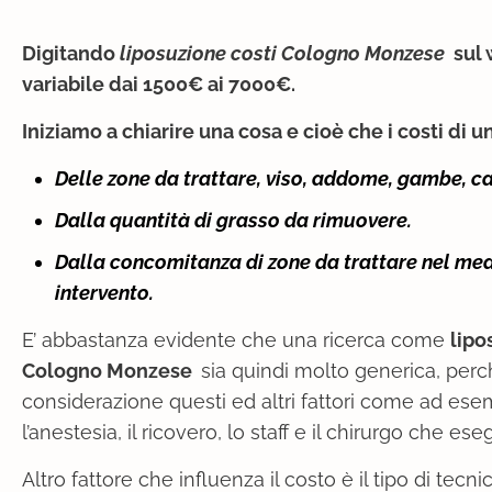
Digitando
liposuzione costi Cologno Monzese
sul 
variabile dai 1500€ ai 7000€.
Iniziamo a chiarire una cosa e cioè che i costi di 
Delle zone da trattare, viso, addome, gambe, ca
Dalla quantità di grasso da rimuovere.
Dalla concomitanza di zone da trattare nel m
intervento.
E’ abbastanza evidente che una ricerca come
lipo
Cologno Monzese
sia quindi molto generica, perc
considerazione questi ed altri fattori come ad ese
l’anestesia, il ricovero, lo staff e il chirurgo che es
Altro fattore che influenza il costo è il tipo di tecn