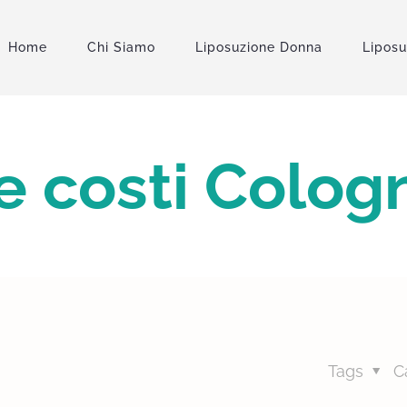
Home
Chi Siamo
Liposuzione Donna
Lipos
e costi Colo
Tags
C