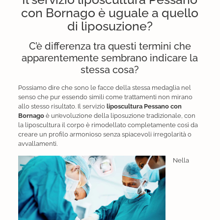
con Bornago è uguale a quello
di liposuzione?
C’è differenza tra questi termini che
apparentemente sembrano indicare la
stessa cosa?
Possiamo dire che sono le facce della stessa medaglia nel
senso che pur essendo simili come trattamenti non mirano
allo stesso risultato. Il servizio
liposcultura Pessano con
Bornago
è un’evoluzione della liposuzione tradizionale, con
la liposcultura il corpo è rimodellato completamente così da
creare un profilo armonioso senza spiacevoli irregolarità o
avvallamenti.
Nella