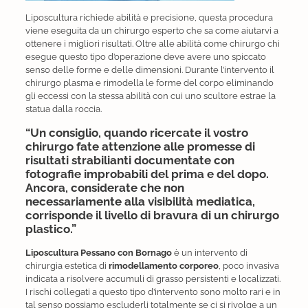
Liposcultura richiede abilità e precisione, questa procedura
viene eseguita da un chirurgo esperto che sa come aiutarvi a
ottenere i migliori risultati. Oltre alle abilità come chirurgo chi
esegue questo tipo d’operazione deve avere uno spiccato
senso delle forme e delle dimensioni. Durante l’intervento il
chirurgo plasma e rimodella le forme del corpo eliminando
gli eccessi con la stessa abilità con cui uno scultore estrae la
statua dalla roccia.
“Un consiglio, quando ricercate il vostro
chirurgo fate attenzione alle promesse di
risultati strabilianti documentate con
fotografie improbabili del prima e del dopo.
Ancora, considerate che non
necessariamente alla visibilità mediatica,
corrisponde il livello di bravura di un chirurgo
plastico.”
Liposcultura Pessano con Bornago
è un intervento di
chirurgia estetica di
rimodellamento corporeo
, poco invasiva
indicata a risolvere accumuli di grasso persistenti e localizzati.
I rischi collegati a questo tipo d’intervento sono molto rari e in
tal senso possiamo escluderli totalmente se ci si rivolge a un