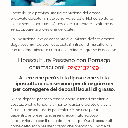
liposcultura è prevista una ridistribuzione del grasso
prelevato da determinate zone, verso altre. Nel corso della
stessa seduta operatoria è possibile aumentare il volume del
seno, oppure la proiezione dei glutei.
La liposuzione invece consente di eliminare definitivamente
degli accumuli adiposi localizzati. Simili quindi ma differenti
con un denominatore comune, eliminare il grasso in eccesso.
Liposcultura Pessano con Bornago
chiamaci ora!
0297137199
Attenzione però sia la liposuzione sia la
liposcultura non servono per dimagrire ma
per correggere dei depositi isolati di grasso.
Questi depositi possono essere dovuti a fattori ereditari o
costituzionali e tendenzialmente resistono a diete e attività
fisica. La liposcultura in particolare è indicata per tutti i
pazienti che presentano aree di accumulo adiposo
sproporzionato con il resto del loro corpo. Questi accumuli
come detto sono resistenti tanto che prendono il nome di