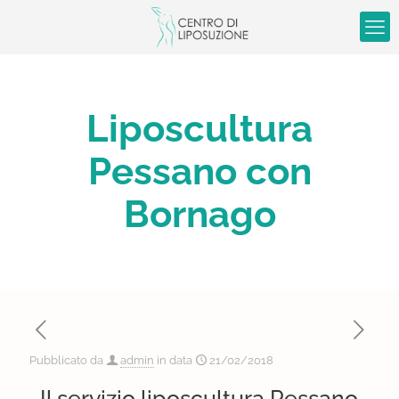
Liposcultura
Pessano con
Bornago
Pubblicato da
admin
in data
21/02/2018
Il servizio liposcultura Pessano