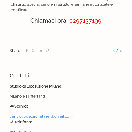
chirurgo specializzato e in strutture sanitarie autorizzate e
certificate.
Chiamaci ora!
0297137199
Share
0
Contatti
Studio di Liposuzione Milano:
Milano e Hinterland
Scrivici:
centroliposuzionelaser@gmail.com
Telefono:
0297137199