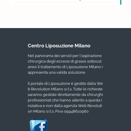
Centro Liposuzione Milano
Nel panorama dei servizi per l'aspirazione
chirurgica degli eccessi di grasso sottocut
aneo il trattamento di Liposuzione Milano r
appresenta una valida soluzione.
Il portale di Liposuzione è gestito dalla We
b Revolution Milano s.r.l.s. Tutte le richieste
saranno gestiste direttamente da chirurghi
professionisti che hanno aderito a questa i
niziativa e non dalla agenzia Web Revoluti
on Milano s.r.l.s. P.iva 09948610960