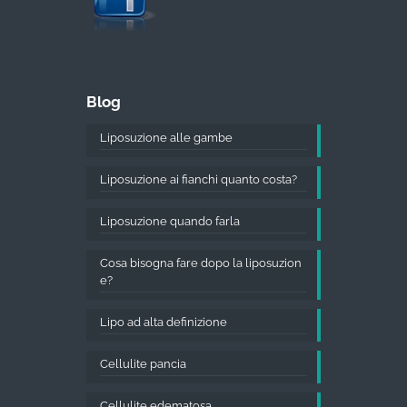
Blog
Liposuzione alle gambe
Liposuzione ai fianchi quanto costa?
Liposuzione quando farla
Cosa bisogna fare dopo la liposuzion
e?
Lipo ad alta definizione
Cellulite pancia
Cellulite edematosa