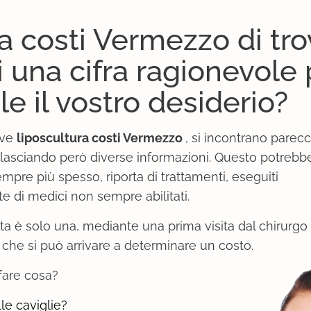
a costi Vermezzo di tro
i una cifra ragionevole
e il vostro desiderio?
ave
liposcultura costi Vermezzo
, si incontrano parecch
lasciando però diverse informazioni. Questo potrebb
pre più spesso, riporta di trattamenti, eseguiti
 di medici non sempre abilitati.
ta è solo una, mediante una prima visita dal chirurgo 
 che si può arrivare a determinare un costo.
fare cosa?
le caviglie?