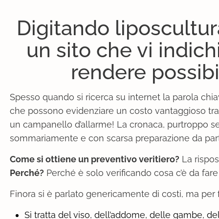
Digitando liposcultur
un sito che vi indich
rendere possibil
Spesso quando si ricerca su internet la parola chi
che possono evidenziare un costo vantaggioso tra
un campanello d’allarme! La cronaca, purtroppo sem
sommariamente e con scarsa preparazione da parte
Come si ottiene un preventivo veritiero?
La rispos
Perché?
Perché è solo verificando cosa c’è da fare
Finora si è parlato genericamente di costi, ma per 
Si tratta del viso, dell’addome, delle gambe, del