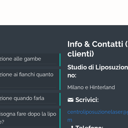
Info & Contatti (
clienti)
zione alle gambe
Studio di Liposuzion
ione ai fianchi quanto
no:
Milano e Hinterland
zione quando farla
Scrivici:
centroliposuzionelaser@
sogna fare dopo la lipo
m
e?