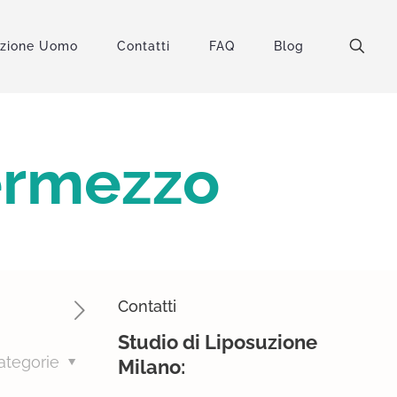
uzione Uomo
Contatti
FAQ
Blog
Vermezzo
Contatti
Studio di Liposuzione
ategorie
Milano: