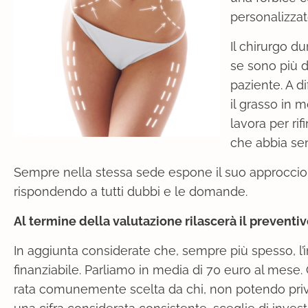
personalizzato
Il chirurgo du
se sono più d
paziente. A d
il grasso in 
lavora per rif
che abbia sen
Sempre nella stessa sede espone il suo approccio, i
rispondendo a tutti dubbi e le domande.
Al termine della valutazione rilascerà il preventiv
In aggiunta considerate che, sempre più spesso, l’i
finanziabile. Parliamo in media di 70 euro al mese.
rata comunemente scelta da chi, non potendo pri