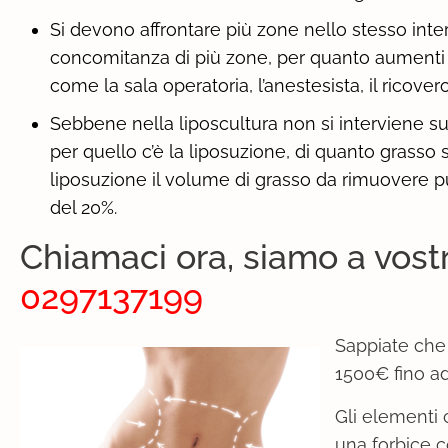
Si devono affrontare più zone nello stesso inter
concomitanza di più zone, per quanto aumenti il 
come la sala operatoria, l’anestesista, il ricover
Sebbene nella liposcultura non si interviene su
per quello c’è la liposuzione, di quanto grasso
liposuzione il volume di grasso da rimuovere pu
del 20%.
Chiamaci ora, siamo a vost
0297137199
Sappiate che 
1500€ fino ad
Gli elementi c
una forbice c