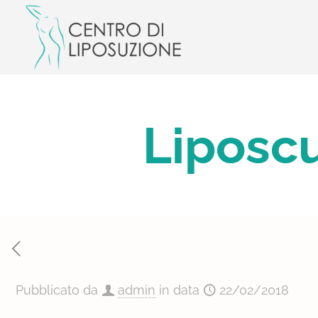
Liposcu
Pubblicato da
admin
in data
22/02/2018