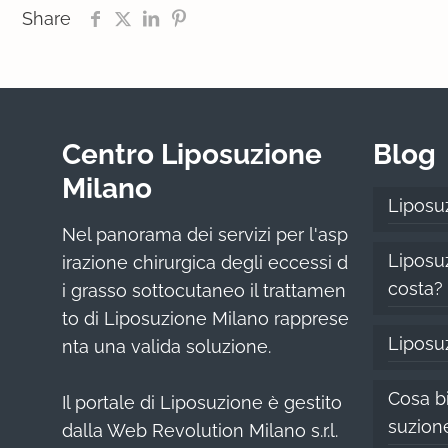
Share
Centro Liposuzione
Blog
Milano
Liposu
Nel panorama dei servizi per l'asp
Liposuz
irazione chirurgica degli eccessi d
costa?
i grasso sottocutaneo il trattamen
to di Liposuzione Milano rapprese
Liposu
nta una valida soluzione.
Cosa bi
Il portale di Liposuzione è gestito
suzion
dalla Web Revolution Milano s.r.l.