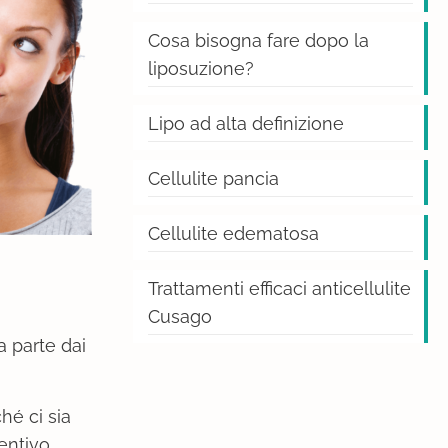
Cosa bisogna fare dopo la
liposuzione?
Lipo ad alta definizione
Cellulite pancia
Cellulite edematosa
Trattamenti efficaci anticellulite
Cusago
a parte dai
hé ci sia
entivo