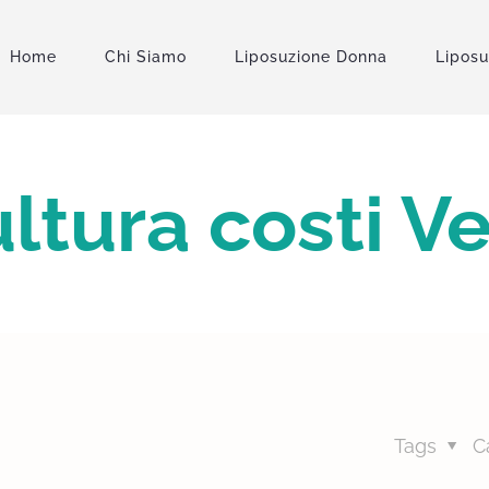
Home
Chi Siamo
Liposuzione Donna
Lipos
ltura costi 
Tags
C